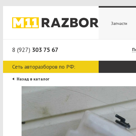
Запчасти
8 (927)
303 75 67
П
Сеть авторазборов по РФ:
Назад в каталог