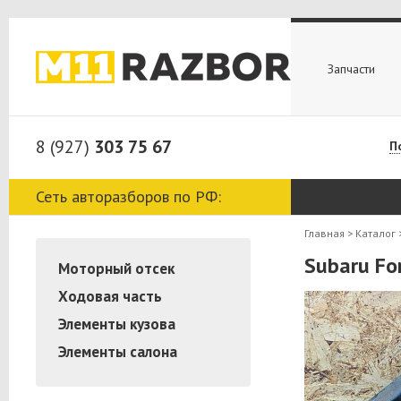
Запчасти
8 (927)
303 75 67
П
Сеть авторазборов по РФ:
Главная
>
Каталог
Subaru Fo
Моторный отсек
Ходовая часть
Элементы кузова
Элементы салона