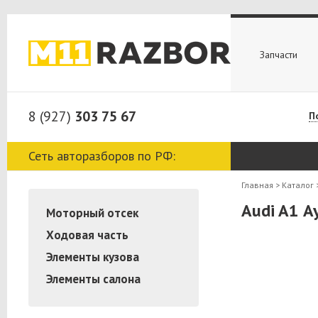
Запчасти
8 (927)
303 75 67
П
Сеть авторазборов по РФ:
Главная
>
Каталог
Audi A1 А
Моторный отсек
Ходовая часть
Элементы кузова
Элементы салона