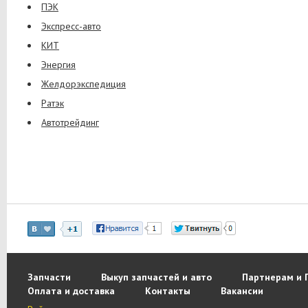
ПЭК
Экспресс-авто
КИТ
Энергия
Желдорэкспедиция
Ратэк
Автотрейдинг
Запчасти
Выкуп запчастей и авто
Партнерам и 
Оплата и доставка
Контакты
Вакансии