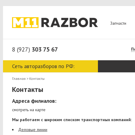
Запчасти
8 (927)
303 75 67
П
Сеть авторазборов по РФ:
Главная
>
Контакты
Контакты
Адреса филиалов:
смотреть на карте
Мы работаем с широким списком транспортных компаний:
Деловые линии