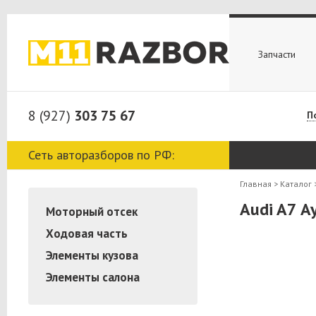
Запчасти
8 (927)
303 75 67
П
Сеть авторазборов по РФ:
Главная
>
Каталог
Audi A7 А
Моторный отсек
Ходовая часть
Элементы кузова
Элементы салона