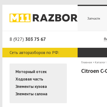
Запчасти
8 (927)
303 75 67
П
Сеть авторазборов по РФ:
Главная
>
Каталог
Citroen C
Моторный отсек
Ходовая часть
Элементы кузова
Элементы салона