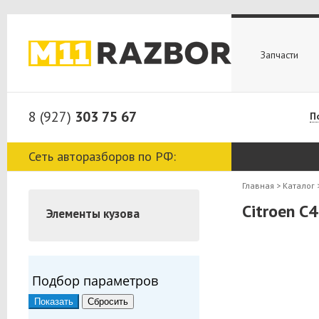
Запчасти
8 (927)
303 75 67
П
Сеть авторазборов по РФ:
Главная
>
Каталог
Citroen С
Элементы кузова
Подбор параметров