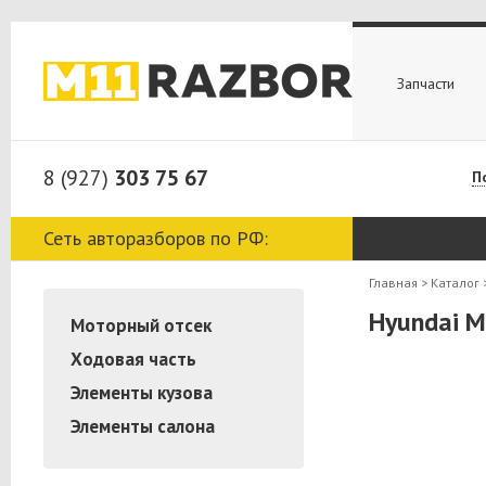
Запчасти
8 (927)
303 75 67
П
Сеть авторазборов по РФ:
Главная
>
Каталог
Hyundai M
Моторный отсек
Ходовая часть
Элементы кузова
Элементы салона