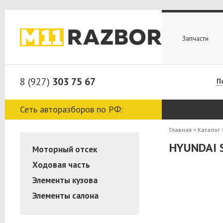
Запчасти
8 (927)
303 75 67
П
Сеть авторазборов по РФ:
Главная
>
Каталог
HYUNDAI S
Моторный отсек
Ходовая часть
Элементы кузова
Элементы салона