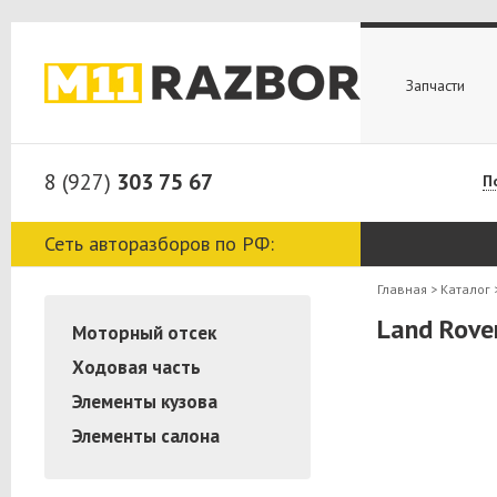
Запчасти
8 (927)
303 75 67
П
Сеть авторазборов по РФ:
Главная
>
Каталог
Land Rove
Моторный отсек
Ходовая часть
Элементы кузова
Элементы салона