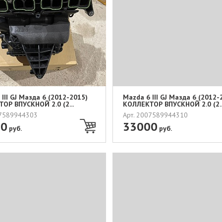
III GJ Мазда 6 (2012-2015)
Mazda 6 III GJ Мазда 6 (2012-
ОР ВПУСКНОЙ 2.0 (2...
КОЛЛЕКТОР ВПУСКНОЙ 2.0 (2..
07589944303
Арт. 2007589944310
00
33000
руб.
руб.