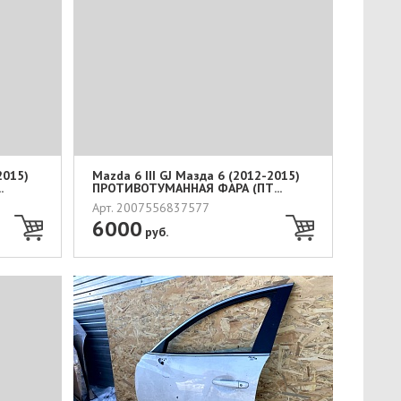
2015)
Mazda 6 III GJ Мазда 6 (2012-2015)
.
ПРОТИВОТУМАННАЯ ФАРА (ПТ...
Арт. 2007556837577
6000
руб.