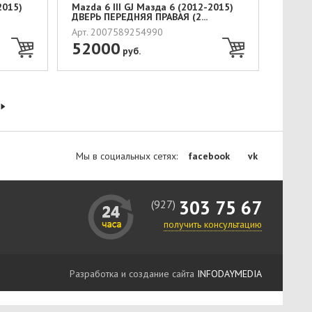
2015)
Mazda 6 III GJ Мазда 6 (2012-2015)
ДВЕРЬ ПЕРЕДНЯЯ ПРАВАЯ (2...
Арт. 2007589254990
52000
руб.
Мы в социальных сетях:
facebook
vk
303 75 67
(927)
получить консультацию
Разработка и создание сайта
INFODAYMEDIA