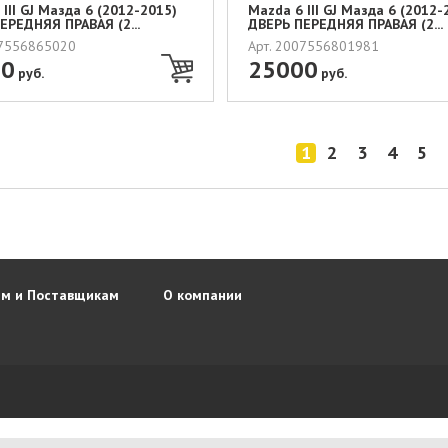
III GJ Мазда 6 (2012-2015)
Mazda 6 III GJ Мазда 6 (2012-
ЕРЕДНЯЯ ПРАВАЯ (2...
ДВЕРЬ ПЕРЕДНЯЯ ПРАВАЯ (2...
07556865020
Арт. 2007556801981
00
25000
руб.
руб.
1
2
3
4
5
м и Поставщикам
О компании