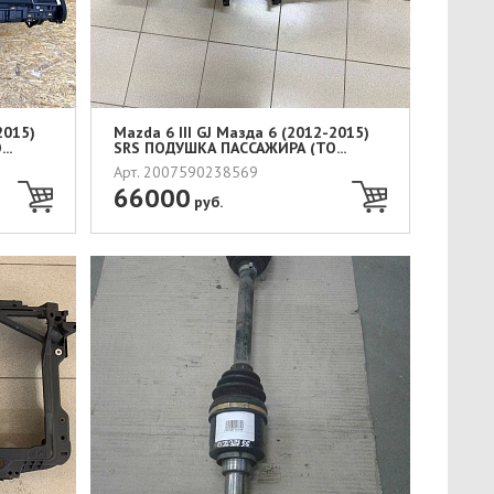
2015)
Mazda 6 III GJ Мазда 6 (2012-2015)
..
SRS ПОДУШКА ПАССАЖИРА (ТО...
Арт. 2007590238569
66000
руб.