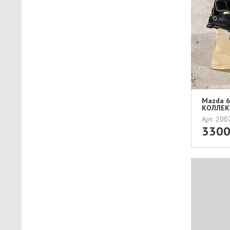
Mazda 6 
КОЛЛЕКТ
Арт. 20
330