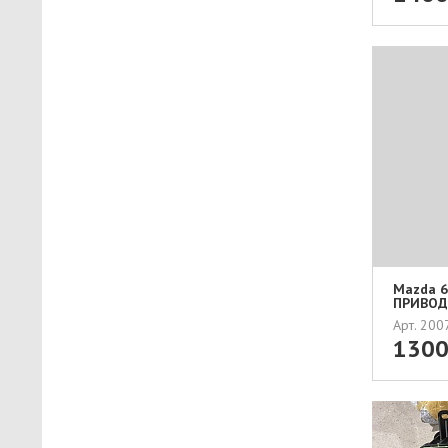
Mazda 6 
ПРИВОД 
Арт. 20
130