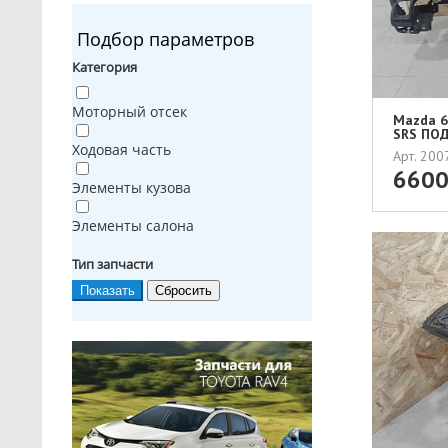
Подбор параметров
Категория
Моторный отсек
Mazda 6 
SRS ПОД
Ходовая часть
Арт. 20
660
Элементы кузова
Элементы салона
Тип запчасти