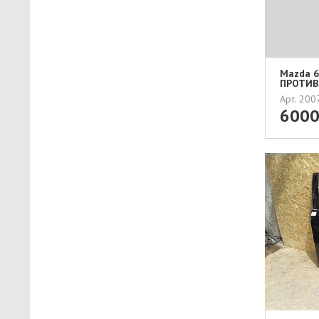
Mazda 6 
ПРОТИВО
Арт. 20
600