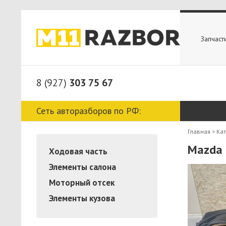
Запчаст
8 (927)
303 75 67
Сеть авторазборов по РФ:
Главная
>
Ка
Mazda 
Ходовая часть
Элементы салона
Моторный отсек
Элементы кузова