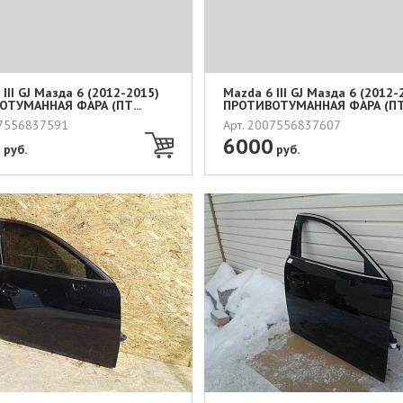
III GJ Мазда 6 (2012-2015)
Mazda 6 III GJ Мазда 6 (2012-
ТУМАННАЯ ФАРА (ПТ...
ПРОТИВОТУМАННАЯ ФАРА (ПТ.
07556837591
Арт. 2007556837607
0
6000
руб.
руб.