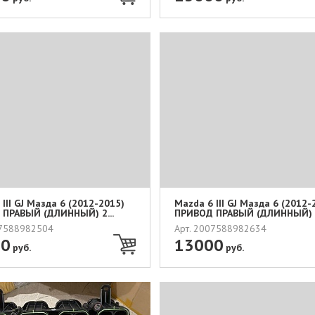
III GJ Мазда 6 (2012-2015)
Mazda 6 III GJ Мазда 6 (2012-
ПРАВЫЙ (ДЛИННЫЙ) 2...
ПРИВОД ПРАВЫЙ (ДЛИННЫЙ) 2
07588982504
Арт. 2007588982634
00
13000
руб.
руб.