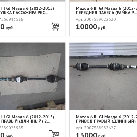
III GJ Мазда 6 (2012-2015)
Mazda 6 III GJ Мазда 6 (2012-
УШКА ПАССАЖИРА РЕС...
ПЕРЕДНЯЯ ПАНЕЛЬ (РАМКА Р...
07556913516
Арт. 2007589022520
00
10000
руб.
руб.
III GJ Мазда 6 (2012-2015)
Mazda 6 III GJ Мазда 6 (2012-
ПРАВЫЙ (ДЛИННЫЙ) 2...
ПРИВОД ПРАВЫЙ (ДЛИННЫЙ) 2
07589023985
Арт. 2007588982627
00
13000
руб.
руб.