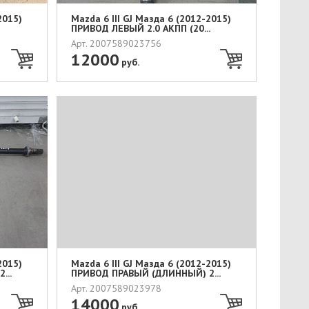
2015)
Mazda 6 III GJ Мазда 6 (2012-2015)
ПРИВОД ЛЕВЫЙ 2.0 АКПП (20...
Арт. 2007589023756
12000
руб.
2015)
Mazda 6 III GJ Мазда 6 (2012-2015)
...
ПРИВОД ПРАВЫЙ (ДЛИННЫЙ) 2...
Арт. 2007589023978
14000
руб.