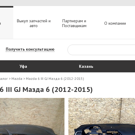
Выкуп запчастей и
Партнерам и
и
О компании
авто
Поставщикам
Получить консультацию
Уфа
Казань
талог
>
Mazda
>
Mazda 6 III GJ Мазда 6 (2012-2015)
6 III GJ Мазда 6 (2012-2015)