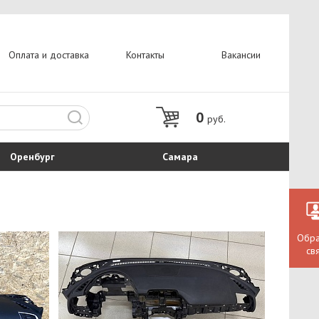
Оплата и доставка
Контакты
Вакансии
0
руб.
Оренбург
Самара
Обра
св