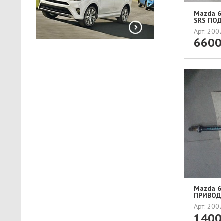
Mazda 6 
SRS ПОД
Арт. 20
660
Mazda 6 
ПРИВОД 
Арт. 20
140