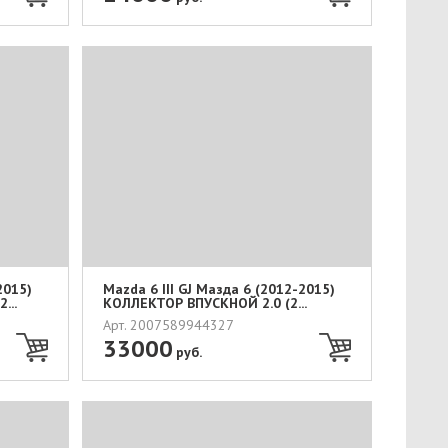
2015)
Mazda 6 III GJ Мазда 6 (2012-2015)
...
КОЛЛЕКТОР ВПУСКНОЙ 2.0 (2...
Арт. 2007589944327
33000
руб.