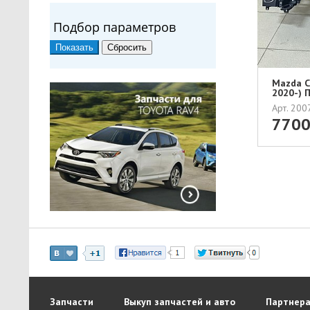
Подбор параметров
Mazda C
2020-) 
Арт. 20
770
Запчасти
Выкуп запчастей и авто
Партнера