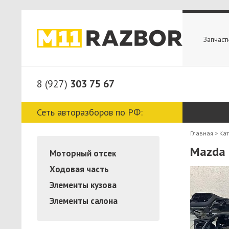
Запчаст
8 (927)
303 75 67
Сеть авторазборов по РФ:
Главная
>
Ка
Mazda 
Моторный отсек
Ходовая часть
Элементы кузова
Элементы салона