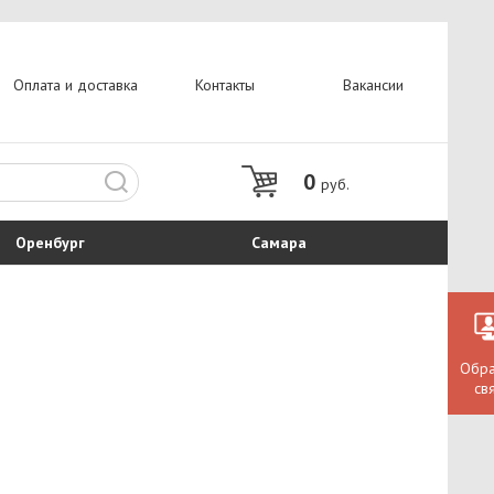
Оплата и доставка
Контакты
Вакансии
0
руб.
Оренбург
Самара
Обра
св