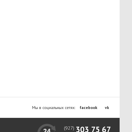
Мы в социальных сетях:
facebook
vk
303 75 67
(927)