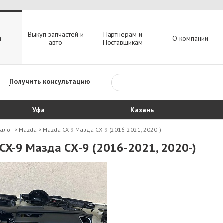
Выкуп запчастей и
Партнерам и
и
О компании
авто
Поставщикам
Получить консультацию
Уфа
Казань
талог
>
Mazda
>
Mazda CX-9 Мазда СХ-9 (2016-2021, 2020-)
CX-9 Мазда СХ-9 (2016-2021, 2020-)