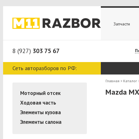
Запчасти
8 (927)
303 75 67
П
Сеть авторазборов по РФ:
Главная
>
Каталог
Mazda MX
Моторный отсек
Ходовая часть
Элементы кузова
Элементы салона