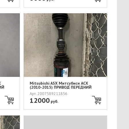
Х
Mitsubishi ASX Митсубиси АСХ
ИЙ
(2010-2015) ПРИВОД ПЕРЕДНИЙ
ЛЕВ...
Арт. 2007589211856
12000
руб.