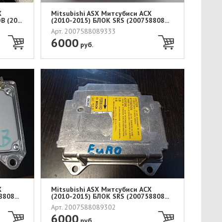
Х
Mitsubishi ASX Митсубиси АСХ
 (20...
(2010-2015) БЛОК SRS (200758808...
Арт. 2007588089333
6000
руб.
Х
Mitsubishi ASX Митсубиси АСХ
808...
(2010-2015) БЛОК SRS (200758808...
Арт. 2007588089302
6000
руб.