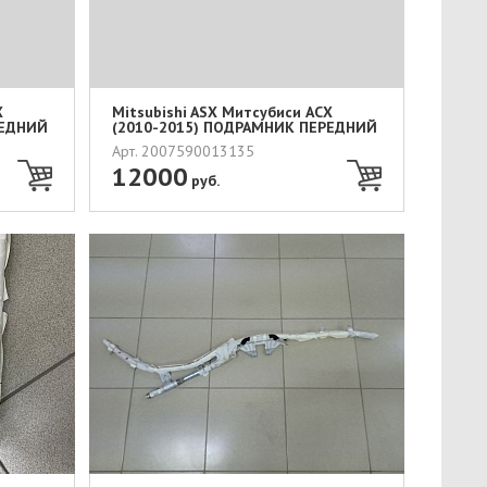
Х
Mitsubishi ASX Митсубиси АСХ
РЕДНИЙ
(2010-2015) ПОДРАМНИК ПЕРЕДНИЙ
...
Арт. 2007590013135
12000
руб.