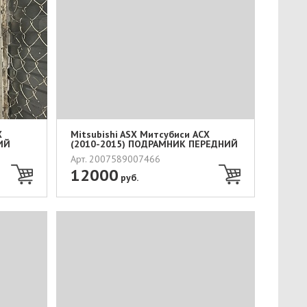
Х
Mitsubishi ASX Митсубиси АСХ
ИЙ
(2010-2015) ПОДРАМНИК ПЕРЕДНИЙ
...
Арт. 2007589007466
12000
руб.