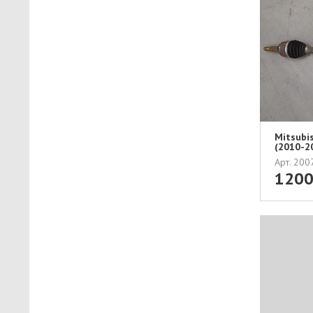
Mitsubi
(2010-
ПРА...
Арт. 20
120