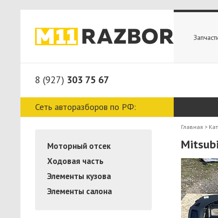
Запчаст
8 (927)
303 75 67
Сеть авторазборов по РФ:
Главная
>
Ка
Mitsub
Моторный отсек
Ходовая часть
Элементы кузова
Элементы салона