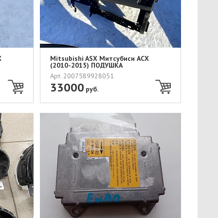
Х
Mitsubishi ASX Митсубиси АСХ
(2010-2015) ПОДУШКА
БЕЗОПАСНОСТ...
Арт. 2007589928051
33000
руб.