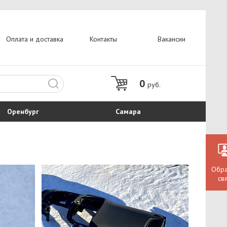
Оплата и доставка
Контакты
Вакансии
0
руб.
Оренбург
Самара
Обра
св