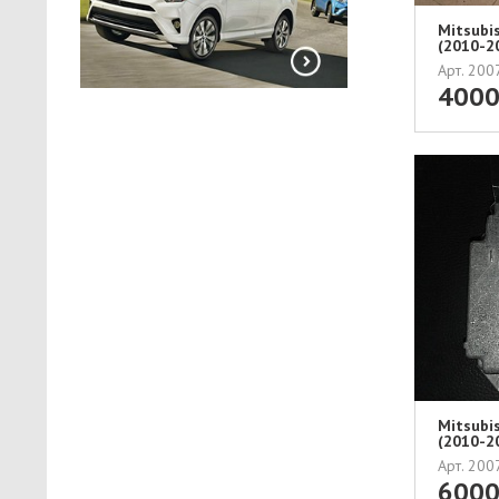
Mitsubi
(2010-2
БЕЗОПАС
Арт. 20
400
Mitsubi
(2010-2
Арт. 20
600