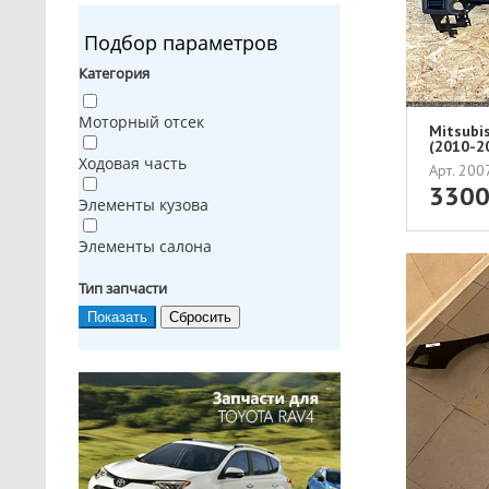
Подбор параметров
Категория
Моторный отсек
Mitsubi
(2010-2
БЕЗОПАС
Ходовая часть
Арт. 20
330
Элементы кузова
Элементы салона
Тип запчасти