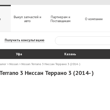
Выкуп запчастей и
Партнерам и
и
О компании
авто
Поставщикам
Получить консультацию
Уфа
Казань
талог
>
Nissan
>
Nissan Terrano 3 Ниссан Террано 3 (2014- )
 Terrano 3 Ниссан Террано 3 (2014- )