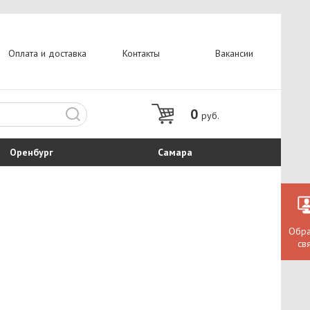
Оплата и доставка
Контакты
Вакансии
0
руб.
Оренбург
Самара
Обра
св