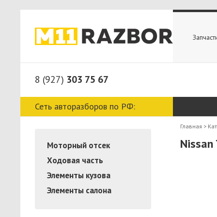
Запчаст
8 (927)
303 75 67
Сеть авторазборов по РФ:
Главная
>
Ка
Nissan
Моторный отсек
Ходовая часть
Элементы кузова
Элементы салона