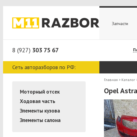
Запчасти
8 (927)
303 75 67
П
Сеть авторазборов по РФ:
Главная
>
Каталог
Opel Astr
Моторный отсек
Ходовая часть
Элементы кузова
Элементы салона