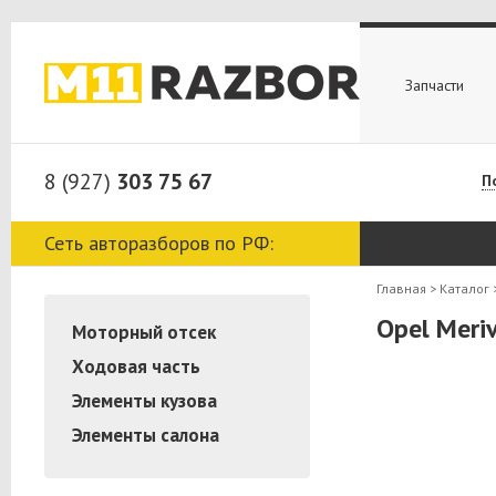
Запчасти
8 (927)
303 75 67
П
Сеть авторазборов по РФ:
Главная
>
Каталог
Opel Meri
Моторный отсек
Ходовая часть
Элементы кузова
Элементы салона