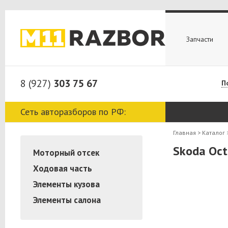
Запчасти
8 (927)
303 75 67
П
Сеть авторазборов по РФ:
Главная
>
Каталог
Skoda Oct
Моторный отсек
Ходовая часть
Элементы кузова
Элементы салона