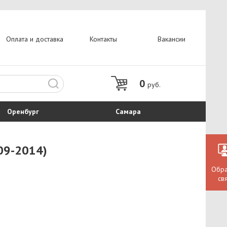
Оплата и доставка
Контакты
Вакансии
0
руб.
Оренбург
Самара
09-2014)
Обра
св