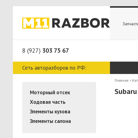
Запчаст
8 (927)
303 75 67
Сеть авторазборов по РФ:
Главная
>
Ка
Subaru
Моторный отсек
Ходовая часть
Элементы кузова
Элементы салона