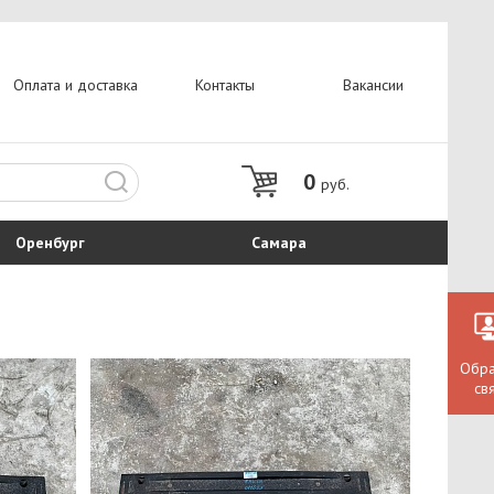
Оплата и доставка
Контакты
Вакансии
0
руб.
Оренбург
Самара
Обра
св