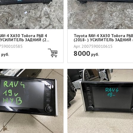
RAV-4 XA50 Тойота РАВ 4
Toyota RAV-4 XA50 Тойота РАВ
) УСИЛИТЕЛЬ ЗАДНИЙ (2...
(2018- ) УСИЛИТЕЛЬ ЗАДНИЙ (2
07590010585
Арт. 2007590010615
0
8000
руб.
руб.