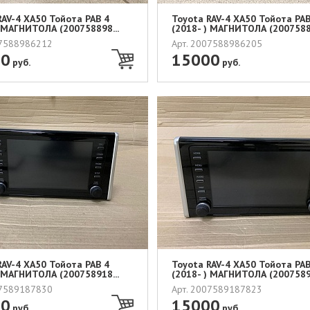
RAV-4 XA50 Тойота РАВ 4
Toyota RAV-4 XA50 Тойота РАВ
) МАГНИТОЛА (200758898...
(2018- ) МАГНИТОЛА (20075889
07588986212
Арт. 2007588986205
00
15000
руб.
руб.
RAV-4 XA50 Тойота РАВ 4
Toyota RAV-4 XA50 Тойота РАВ
) МАГНИТОЛА (200758918...
(2018- ) МАГНИТОЛА (20075891
07589187830
Арт. 2007589187823
00
15000
руб.
руб.