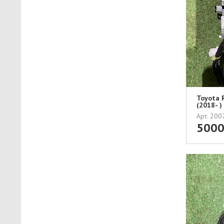
Toyota 
(2018- 
Арт. 20
500