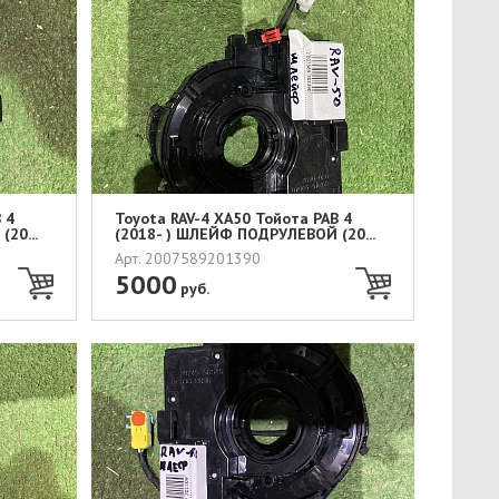
 4
Toyota RAV-4 XA50 Тойота РАВ 4
20...
(2018- ) ШЛЕЙФ ПОДРУЛЕВОЙ (20...
Арт. 2007589201390
5000
руб.