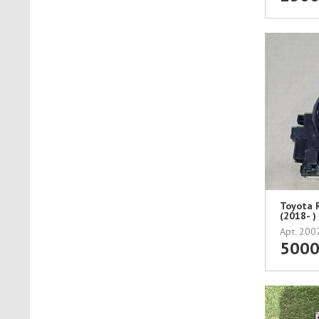
Toyota 
(2018- 
Арт. 20
500