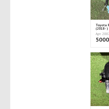
Toyota 
(2018- 
Арт. 20
500