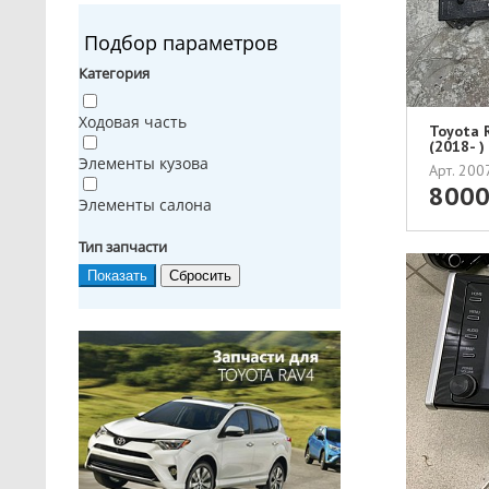
Подбор параметров
Категория
Ходовая часть
Toyota 
(2018- 
Элементы кузова
Арт. 20
800
Элементы салона
Тип запчасти