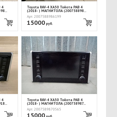
 4
Toyota RAV-4 XA50 Тойота РАВ 4
8...
(2018- ) МАГНИТОЛА (200758898...
Арт. 2007588986199
15000
руб.
 4
Toyota RAV-4 XA50 Тойота РАВ 4
8...
(2018- ) МАГНИТОЛА (200758987...
Арт. 2007589870565
15000
руб.