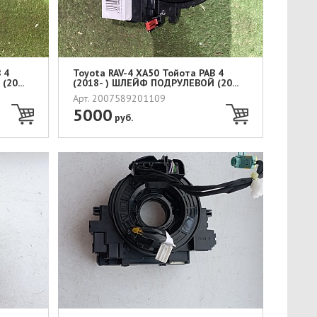
 4
Toyota RAV-4 XA50 Тойота РАВ 4
20...
(2018- ) ШЛЕЙФ ПОДРУЛЕВОЙ (20...
Арт. 2007589201109
5000
руб.