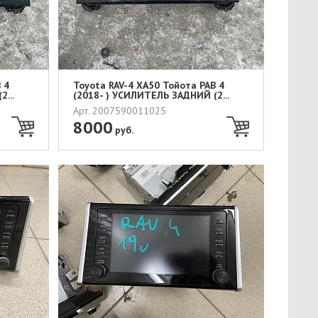
 4
Toyota RAV-4 XA50 Тойота РАВ 4
...
(2018- ) УСИЛИТЕЛЬ ЗАДНИЙ (2...
Арт. 2007590011025
8000
руб.