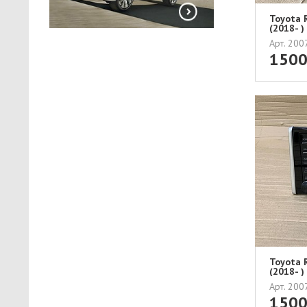
Toyota 
(2018- 
Арт. 20
150
Toyota 
(2018- 
Арт. 20
150