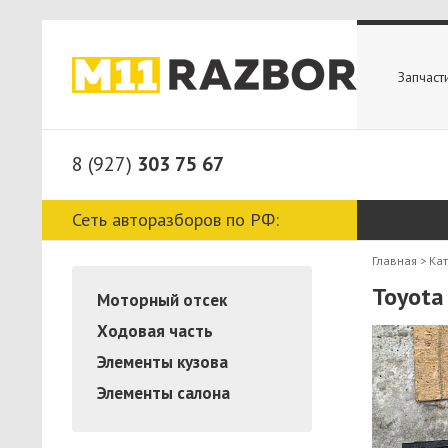
Запчаст
8 (927)
303 75 67
Сеть авторазборов по РФ:
Главная
>
Ка
Toyota
Моторный отсек
Ходовая часть
Элементы кузова
Элементы салона