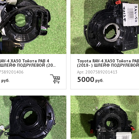
RAV-4 XA50 Тойота РАВ 4
Toyota RAV-4 XA50 Тойота РАВ
) ШЛЕЙФ ПОДРУЛЕВОЙ (20...
(2018- ) ШЛЕЙФ ПОДРУЛЕВОЙ (
07589201406
Арт. 2007589201413
0
5000
руб.
руб.