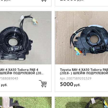
RAV-4 XA50 Тойота РАВ 4
Toyota RAV-4 XA50 Тойота РАВ
) ШЛЕЙФ ПОДРУЛЕВОЙ (20...
(2018- ) ШЛЕЙФ ПОДРУЛЕВОЙ (
07588089043
Арт. 2007589201529
0
5000
руб.
руб.