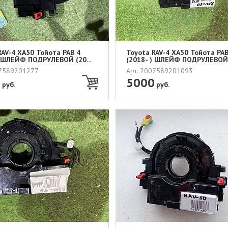
RAV-4 XA50 Тойота РАВ 4
Toyota RAV-4 XA50 Тойота РАВ
) ШЛЕЙФ ПОДРУЛЕВОЙ (20...
(2018- ) ШЛЕЙФ ПОДРУЛЕВОЙ (
07589201277
Арт. 2007589201093
0
5000
руб.
руб.