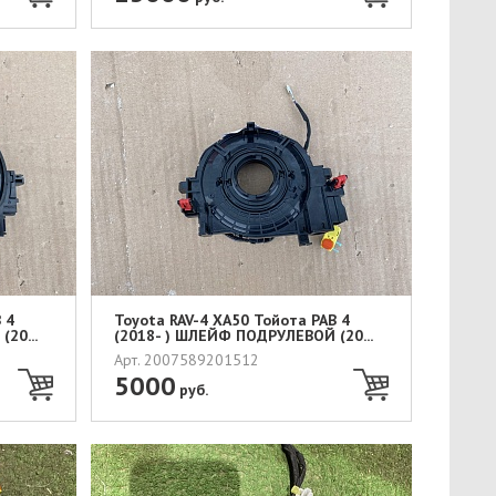
 4
Toyota RAV-4 XA50 Тойота РАВ 4
20...
(2018- ) ШЛЕЙФ ПОДРУЛЕВОЙ (20...
Арт. 2007589201512
5000
руб.