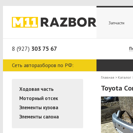
Запчасти
8 (927)
303 75 67
П
Сеть авторазборов по РФ:
Главная
>
Каталог
Toyota Сo
Ходовая часть
Моторный отсек
Элементы кузова
Элементы салона