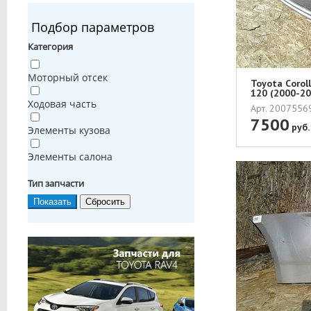
Подбор параметров
Категория
Моторный отсек
Toyota Сorol
120 (2000-20
Ходовая часть
Арт. 200755
7500
руб.
Элементы кузова
Элементы салона
Тип запчасти