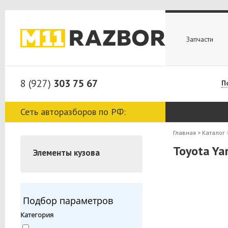
Запчасти
8 (927)
303 75 67
П
Сеть авторазборов по РФ:
Главная
>
Каталог
Toyota Ya
Элементы кузова
Подбор параметров
Категория