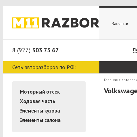
Запчасти
8 (927)
303 75 67
П
Сеть авторазборов по РФ:
Главная
>
Каталог
Volkswage
Моторный отсек
Ходовая часть
Элементы кузова
Элементы салона