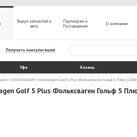
Выкуп запчастей и
Партнерам и
и
О компании
авто
Поставщикам
Получить консультацию
Уфа
Казань
талог
>
VOLKSWAGEN
>
Volkswagen Golf 5 Plus Фольксваген Гольф 5 Плюс (2004
agen Golf 5 Plus Фольксваген Гольф 5 Пл