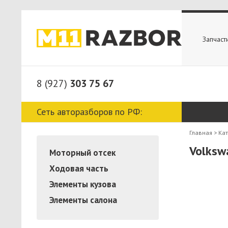
Запчаст
8 (927)
303 75 67
Сеть авторазборов по РФ:
Главная
>
Ка
Volksw
Моторный отсек
Ходовая часть
Элементы кузова
Элементы салона