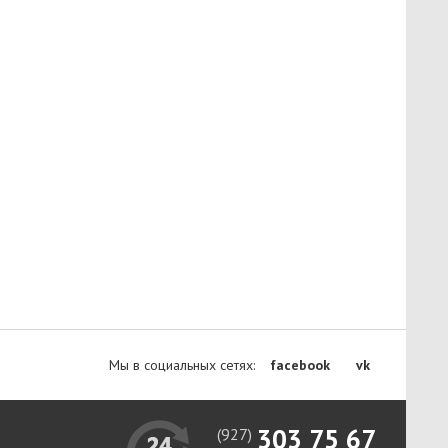
Мы в социальных сетях:
facebook
vk
303 75 67
(927)