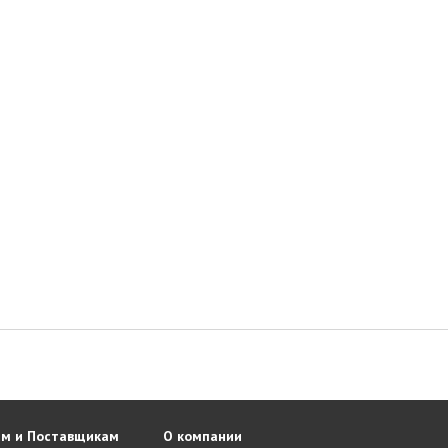
м и Поставщикам
О компании