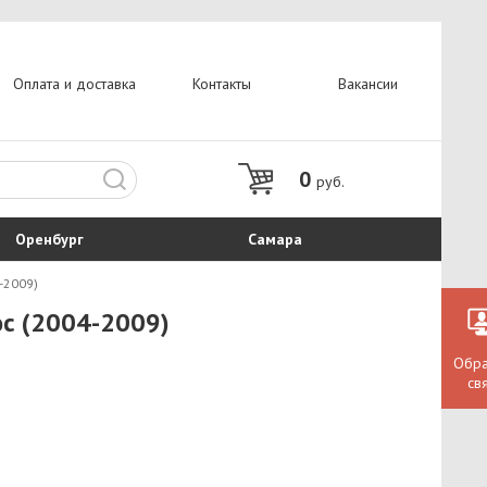
Оплата и доставка
Контакты
Вакансии
0
руб.
Оренбург
Самара
-2009)
юс (2004-2009)
Обра
св