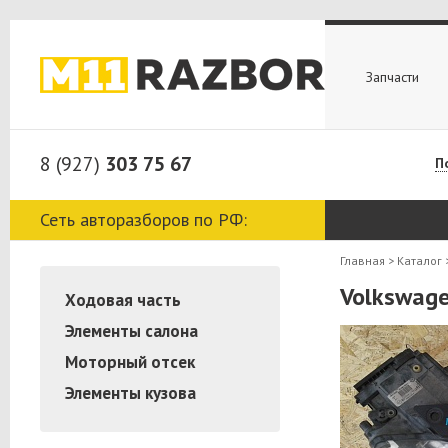
Запчасти
8 (927)
303 75 67
П
Сеть авторазборов по РФ:
Главная
>
Каталог
Volkswage
Ходовая часть
Элементы салона
Моторный отсек
Элементы кузова