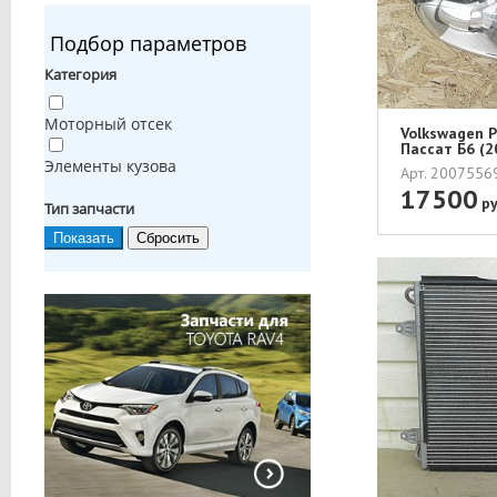
Подбор параметров
Категория
Моторный отсек
Volkswagen 
Пассат Б6 (2
Элементы кузова
Арт. 200755
17500
ру
Тип запчасти