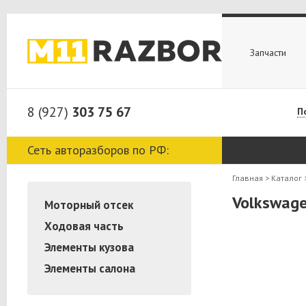
Запчасти
8 (927)
303 75 67
П
Сеть авторазборов по РФ:
Главная
>
Каталог
Volkswage
Моторный отсек
Ходовая часть
Элементы кузова
Элементы салона