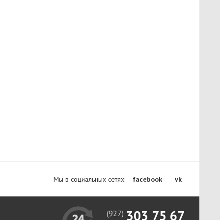
Мы в социальных сетях:
facebook
vk
303 75 67
(927)