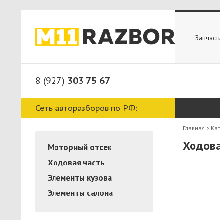
Запчаст
8 (927)
303 75 67
Сеть авторазборов по РФ:
Главная
>
Ка
Ходова
Моторный отсек
Ходовая часть
Элементы кузова
Элементы салона