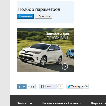
Подбор параметров
Запчасти
Выкуп запчастей и авто
Партнера