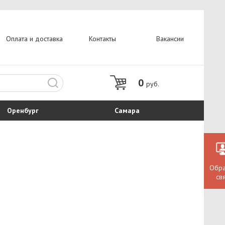
Оплата и доставка
Контакты
Вакансии
0
руб.
Оренбург
Самара
Обра
св