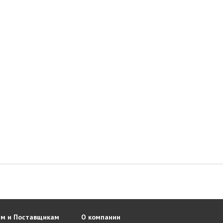
м и Поставщикам
О компании