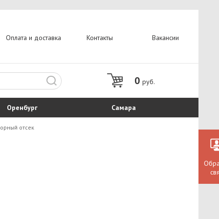
Оплата и доставка
Контакты
Вакансии
0
руб.
Оренбург
Самара
орный отсек
Обра
св