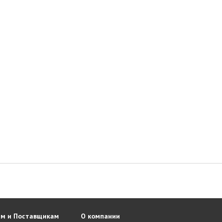
м и Поставщикам
О компании