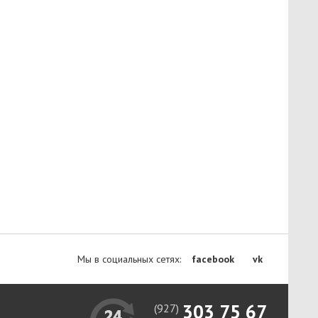
Мы в социальных сетях:
facebook
vk
303 75 67
(927)