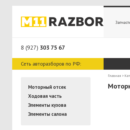
Запчаст
8 (927)
303 75 67
Сеть авторазборов по РФ:
Главная
>
Ка
Мотор
Моторный отсек
Ходовая часть
Элементы кузова
Элементы салона